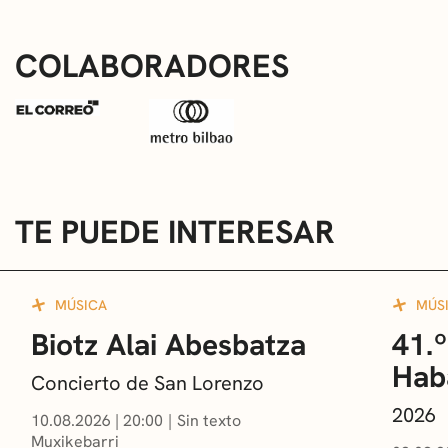
COLABORADORES
TE PUEDE INTERESAR
MÚSICA
MÚS
Biotz Alai Abesbatza
41.º
Hab
Concierto de San Lorenzo
2026
10.08.2026
|
20:00
Sin texto
Muxikebarri