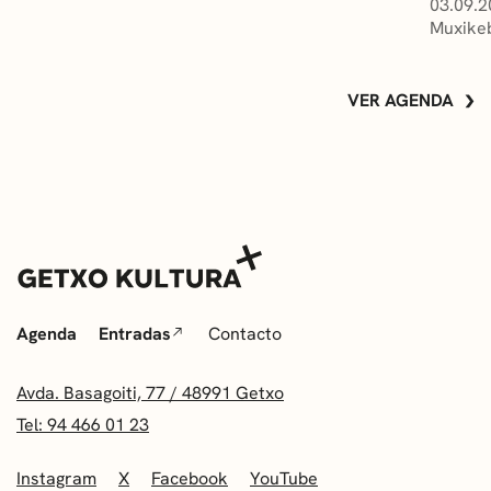
03.09.2
Muxikeb
VER AGENDA
Agenda
Entradas
Contacto
Avda. Basagoiti, 77 / 48991 Getxo
Tel: 94 466 01 23
Instagram
X
Facebook
YouTube