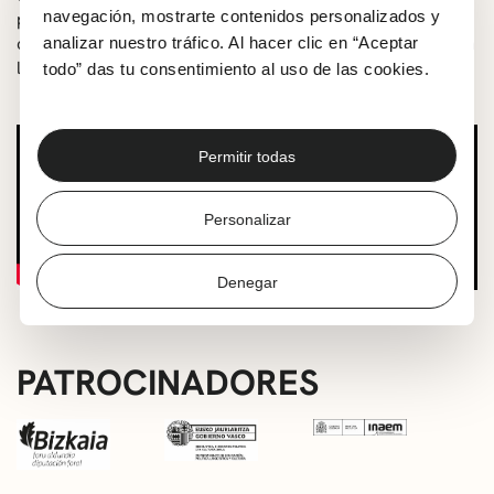
navegación, mostrarte contenidos personalizados y
portugués, brasileño y también alguna incursión en el
cancionero en castellano. En resumen, será una hermosa
analizar nuestro tráfico. Al hacer clic en “Aceptar
lección de vida.
todo” das tu consentimiento al uso de las cookies.
Permitir todas
Personalizar
Denegar
PATROCINADORES