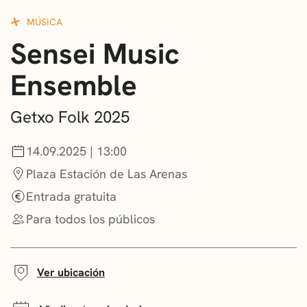
CONVOCATORIAS
MÚSICA
Sensei Music
NOTICIAS
Ensemble
GETXO KULTURA
ASOCIACIONES CULTURALES
Getxo Folk 2025
14.09.2025 | 13:00
Plaza Estación de Las Arenas
Entrada gratuita
Para todos los públicos
Ver ubicación