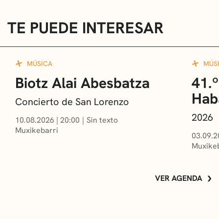
TE PUEDE INTERESAR
MÚSICA
MÚS
Biotz Alai Abesbatza
41.º
Hab
Concierto de San Lorenzo
2026
10.08.2026
|
20:00
Sin texto
Muxikebarri
03.09.2
Muxikeb
VER AGENDA