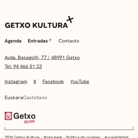
Agenda
Entradas
Contacto
Avda. Basagoiti, 77 / 48991 Getxo
Tel: 94 466 01 23
Instagram
X
Facebook
YouTube
Euskara
Castellano
2026 Getxo Kultura
Nota legal
Política de cookies
Accesibilidad