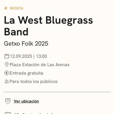
CONVOCATORIAS
MÚSICA
La West Bluegrass
NOTICIAS
Band
GETXO KULTURA
ASOCIACIONES CULTURALES
Getxo Folk 2025
12.09.2025 | 13:00
Plaza Estación de Las Arenas
Entrada gratuita
Para todos los públicos
Ver ubicación