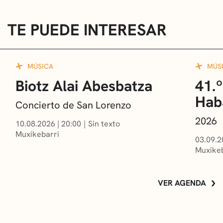
TE PUEDE INTERESAR
MÚSICA
MÚS
Biotz Alai Abesbatza
41.º
Hab
Concierto de San Lorenzo
2026
10.08.2026
|
20:00
Sin texto
Muxikebarri
03.09.2
Muxikeb
VER AGENDA