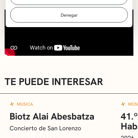
Denegar
TE PUEDE INTERESAR
MÚSICA
MÚS
Biotz Alai Abesbatza
41.º
Hab
Concierto de San Lorenzo