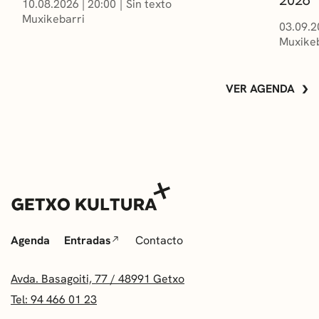
2026
10.08.2026
|
20:00
Sin texto
Muxikebarri
03.09.2
Muxikeb
VER AGENDA
Agenda
Entradas
Contacto
Avda. Basagoiti, 77 / 48991 Getxo
Tel: 94 466 01 23