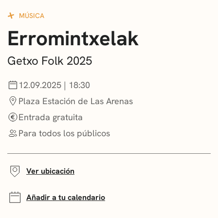
CONVOCATORIAS
MÚSICA
Erromintxelak
NOTICIAS
GETXO KULTURA
Getxo Folk 2025
ASOCIACIONES CULTURALES
12.09.2025 | 18:30
Plaza Estación de Las Arenas
Entrada gratuita
Para todos los públicos
Ver ubicación
Añadir a tu calendario