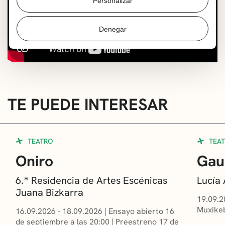
Personalizar
Denegar
TE PUEDE INTERESAR
TEATRO
TEA
Oniro
Gau
6.ª Residencia de Artes Escénicas
Lucía
Juana Bizkarra
19.09.2
Muxikeb
16.09.2026 - 18.09.2026
|
Ensayo abierto 16
de septiembre a las 20:00
|
Preestreno 17 de