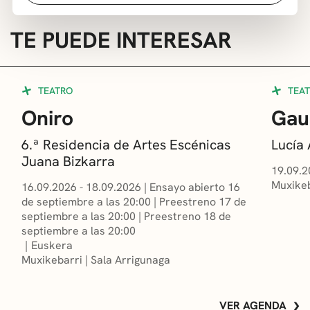
TE PUEDE INTERESAR
TEATRO
TEA
Oniro
Gau
6.ª Residencia de Artes Escénicas
Lucía
Juana Bizkarra
19.09.2
Muxikeb
16.09.2026 - 18.09.2026
|
Ensayo abierto 16
de septiembre a las 20:00
|
Preestreno 17 de
septiembre a las 20:00
|
Preestreno 18 de
septiembre a las 20:00
Euskera
Muxikebarri
|
Sala Arrigunaga
VER AGENDA