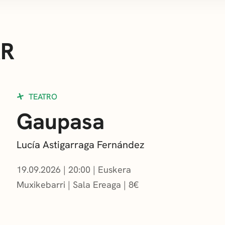
AR
TEATRO
Gaupasa
Lucía Astigarraga Fernández
19.09.2026
|
20:00
Euskera
Muxikebarri
|
Sala Ereaga
8
€