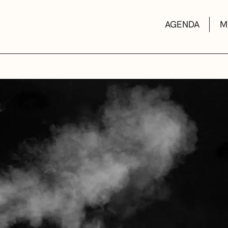
AGENDA
M
AULAS DE CUL
BIBLIOTECAS
ESCUELA DE M
CONVOCATORI