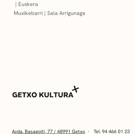
Euskera
Muxikebarri
|
Sala Arrigunaga
Avda. Basagoiti, 77 / 48991 Getxo
Tel: 94 466 01 23