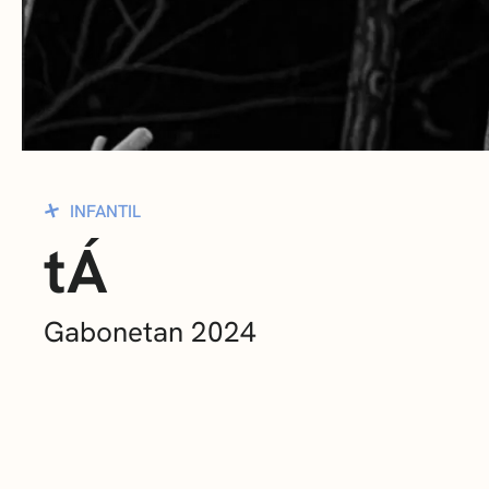
INFANTIL
tÁ
Gabonetan 2024