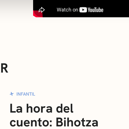
AR
INFANTIL
La hora del
cuento: Bihotza