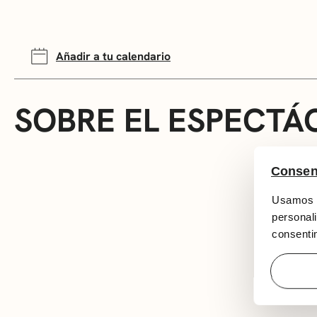
Añadir a tu calendario
SOBRE EL ESPECTÁ
Consen
Usamos c
personali
consentim