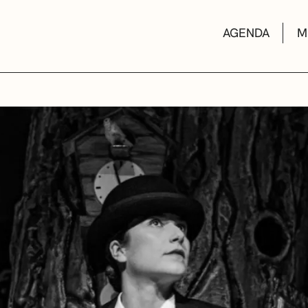
AGENDA
M
AULAS DE CUL
BIBLIOTECAS
ESCUELA DE M
CONVOCATORI