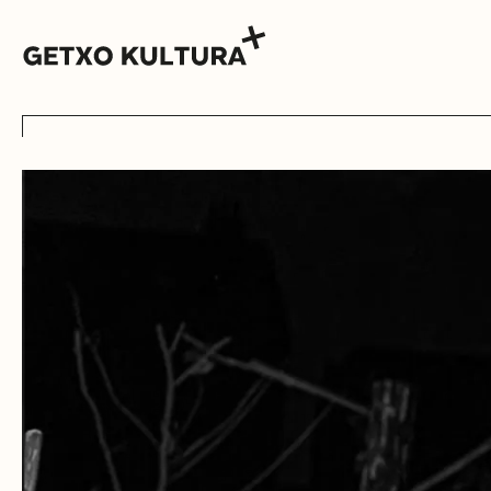
AGENDA
MUXIKEBARRI
CONTACTO
ENTRADAS