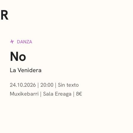
AR
DANZA
No
La Venidera
24.10.2026
|
20:00
Sin texto
Muxikebarri
|
Sala Ereaga
8
€