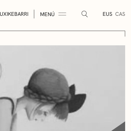
UXIKEBARRI
EUS
CAS
MENÚ
TURA
ÚSICA
AS