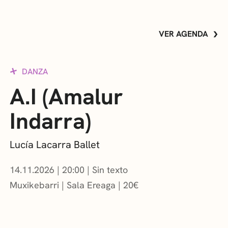
VER AGENDA
DANZA
A.I (Amalur
Indarra)
Lucía Lacarra Ballet
14.11.2026
|
20:00
Sin texto
Muxikebarri
|
Sala Ereaga
20
€