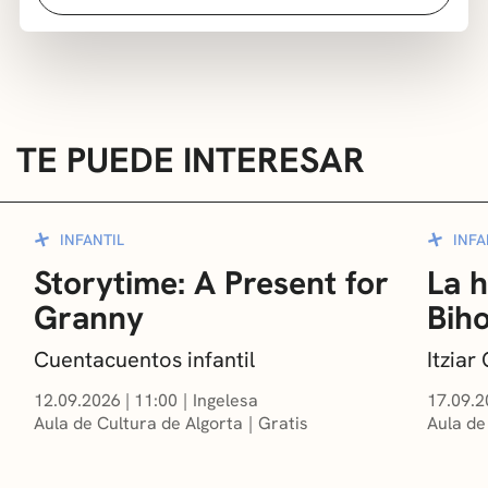
inscripción será gratuita.
TE PUEDE INTERESAR
INFANTIL
INFA
Storytime: A Present for
La h
Granny
Bih
Cuentacuentos infantil
Itzia
12.09.2026
|
11:00
Ingelesa
17.09.2
Aula de Cultura de Algorta
Gratis
Aula de