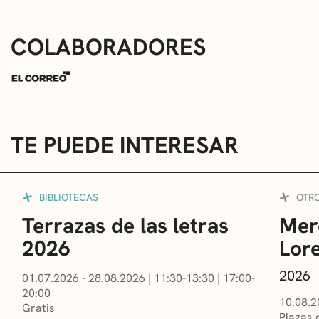
COLABORADORES
TE PUEDE INTERESAR
BIBLIOTECAS
OTR
Terrazas de las letras
Mer
2026
Lor
2026
01.07.2026 - 28.08.2026
|
11:30-13:30
|
17:00-
20:00
10.08.2
Gratis
Plazas 