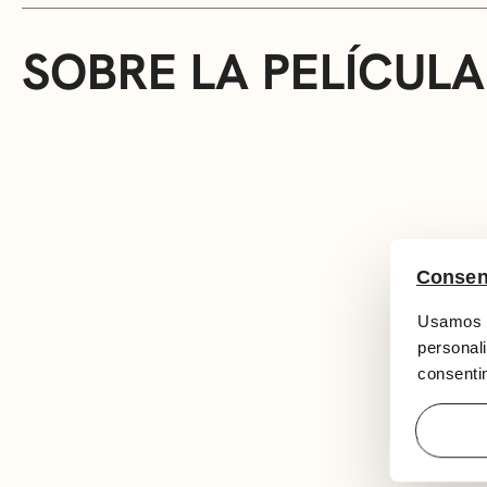
SOBRE LA PELÍCULA
Consen
Usamos c
personali
consentim