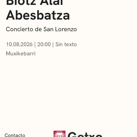
Biotz Alai
Abesbatza
Concierto de San Lorenzo
10.08.2026
|
20:00
Sin texto
Muxikebarri
Contacto