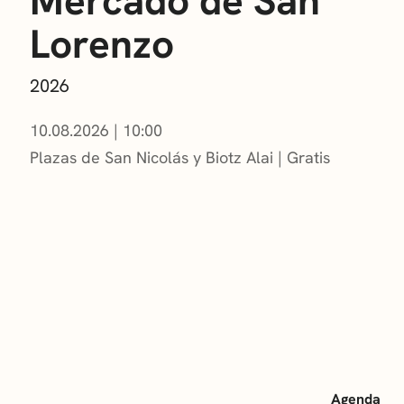
Mercado de San
Lorenzo
2026
10.08.2026
|
10:00
Plazas de San Nicolás y Biotz Alai
Gratis
Agenda