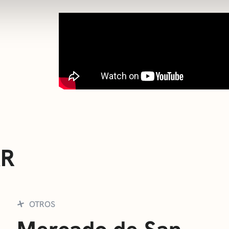
AR
OTROS