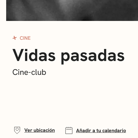
CINE
Vidas pasadas
Cine-club
Ver ubicación
Añadir a tu calendario