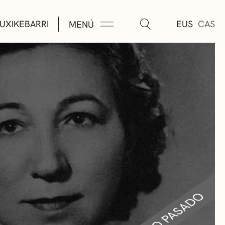
UXIKEBARRI
EUS
CAS
MENÚ
TURA
ÚSICA
AS