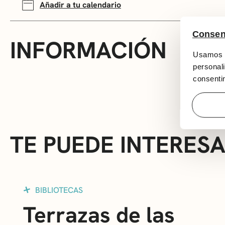
Añadir a tu calendario
Consen
INFORMACIÓN
Usamos c
personali
consentim
TE PUEDE INTERES
BIBLIOTECAS
Terrazas de las