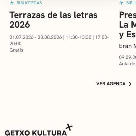
BIBLIOTECAS
BIBL
Terrazas de las letras
Pres
2026
La 
y E
01.07.2026 - 28.08.2026
|
11:30-13:30
|
17:00-
20:00
Eran 
Gratis
09.09.2
Aula de
VER AGENDA