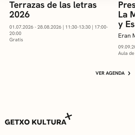
Terrazas de las letras
Pres
2026
La 
y E
01.07.2026 - 28.08.2026
|
11:30-13:30
|
17:00-
20:00
Eran 
Gratis
09.09.2
Aula de
VER AGENDA