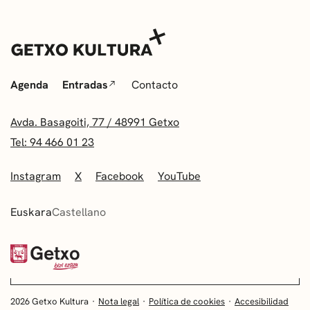
Agenda
Entradas
Contacto
Avda. Basagoiti, 77 / 48991 Getxo
Tel: 94 466 01 23
Instagram
X
Facebook
YouTube
Euskara
Castellano
2026 Getxo Kultura
Nota legal
Política de cookies
Accesibilidad
EUSKARA
CASTELLANO