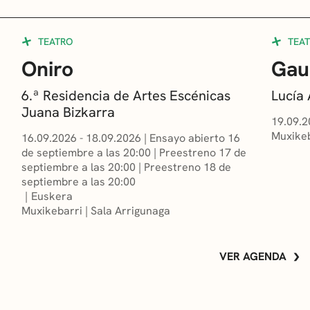
TEATRO
TEA
Oniro
Gau
6.ª Residencia de Artes Escénicas
Lucía
Juana Bizkarra
19.09.2
Muxikeb
16.09.2026 - 18.09.2026
|
Ensayo abierto 16
de septiembre a las 20:00
|
Preestreno 17 de
septiembre a las 20:00
|
Preestreno 18 de
septiembre a las 20:00
Euskera
Muxikebarri
|
Sala Arrigunaga
VER AGENDA