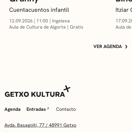
Cuentacuentos infantil
Itzia
12.09.2026
|
11:00
Ingelesa
17.09.2
Aula de Cultura de Algorta
Gratis
Aula de
VER AGENDA
Agenda
Entradas
Contacto
Avda. Basagoiti, 77 / 48991 Getxo