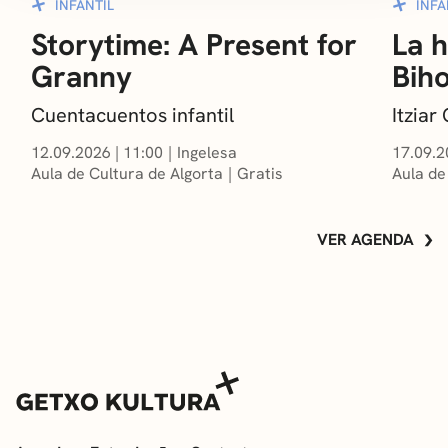
INFANTIL
INFA
Storytime: A Present for
La h
Granny
Bih
Cuentacuentos infantil
Itzia
12.09.2026
|
11:00
Ingelesa
17.09.2
Aula de Cultura de Algorta
Gratis
Aula de
VER AGENDA