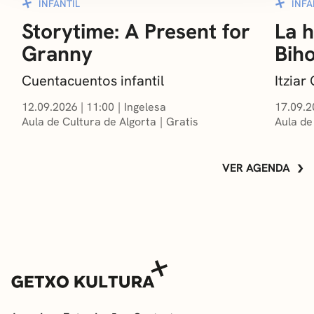
INFANTIL
INFA
Storytime: A Present for
La h
Granny
Bih
Cuentacuentos infantil
Itzia
12.09.2026
|
11:00
Ingelesa
17.09.2
Aula de Cultura de Algorta
Gratis
Aula de
VER AGENDA