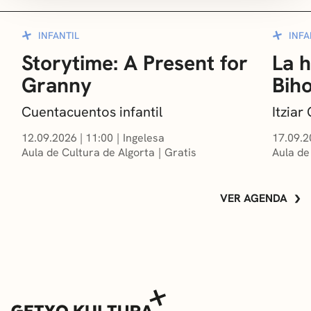
INFANTIL
INFA
Storytime: A Present for
La h
Granny
Bih
Cuentacuentos infantil
Itzia
12.09.2026
|
11:00
Ingelesa
17.09.2
Aula de Cultura de Algorta
Gratis
Aula de
VER AGENDA