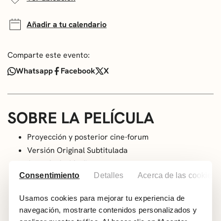
Añadir a tu calendario
Comparte este evento:
Whatsapp
Facebook
X
SOBRE LA PELÍCULA
Proyección y posterior cine-forum
Versión Original Subtitulada
A partir de 16 años
Consentimiento
Detalles
Acerca de las cookies
Genero: Drama.
Año: 2024
Usamos cookies para mejorar tu experiencia de
País: España
navegación, mostrarte contenidos personalizados y
Duración: 114 min