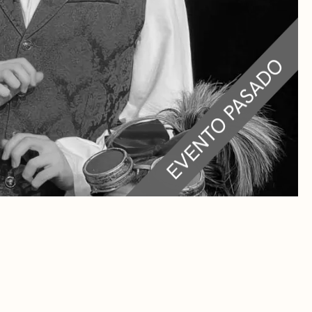
RA
 CULTURALES