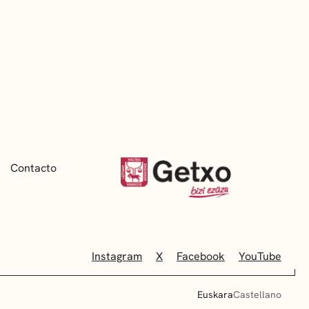
Contacto
Instagram
X
Facebook
YouTube
Euskara
Castellano