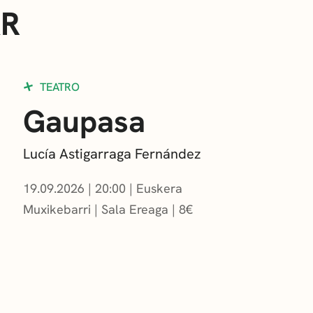
AR
TEATRO
Gaupasa
Lucía Astigarraga Fernández
19.09.2026
|
20:00
Euskera
Muxikebarri
|
Sala Ereaga
8
€