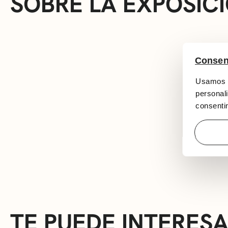
SOBRE LA EXPOSIC
Consen
Usamos c
personali
consentim
TE PUEDE INTERES