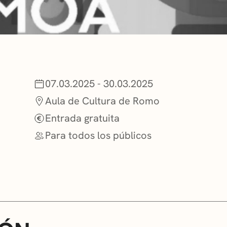
NOTICIAS
GETXO KULTU
07.03.2025 - 30.03.2025
ASOCIACIONES
Aula de Cultura de Romo
Entrada gratuita
Para todos los públicos