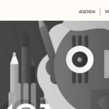
AGENDA
M
AULAS DE CUL
BIBLIOTECAS
ESCUELA DE M
CONVOCATORI