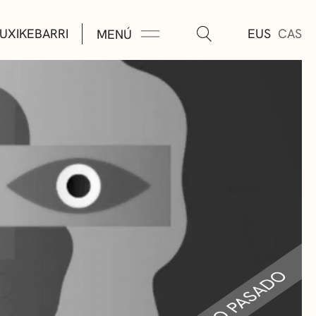
UXIKEBARRI
EUS
CAS
MENÚ
TURA
ÚSICA
AS