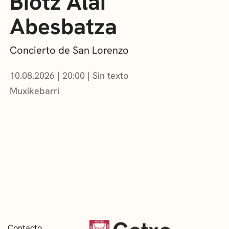
Biotz Alai
Abesbatza
Concierto de San Lorenzo
10.08.2026
|
20:00
Sin texto
Muxikebarri
Contacto