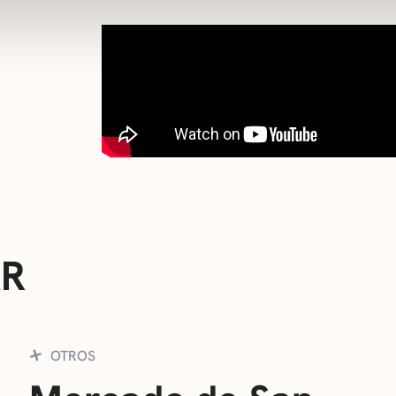
AR
OTROS