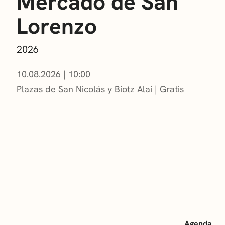
Mercado de San
Lorenzo
2026
10.08.2026
|
10:00
Plazas de San Nicolás y Biotz Alai
Gratis
Agenda