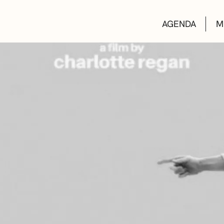
AGENDA
M
AULAS DE CUL
BIBLIOTECAS
ESCUELA DE M
CONVOCATORI