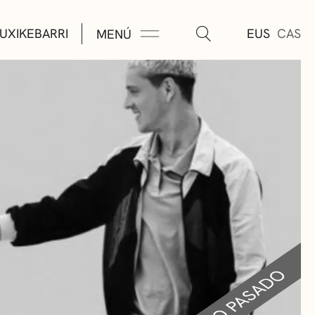
UXIKEBARRI
EUS
CAS
MENÚ
TURA
ÚSICA
AS