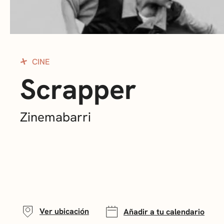
CINE
Scrapper
Zinemabarri
Ver ubicación
Añadir a tu calendario