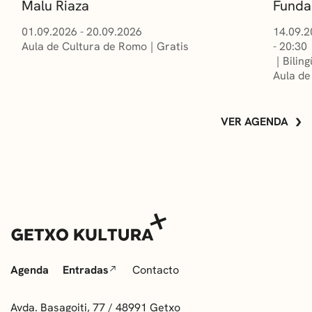
Malu Riaza
Funda
01.09.2026 - 20.09.2026
14.09.2
Aula de Cultura de Romo
Gratis
- 20:30
Bilin
Aula de
VER AGENDA
Agenda
Entradas
Contacto
Avda. Basagoiti, 77 / 48991 Getxo