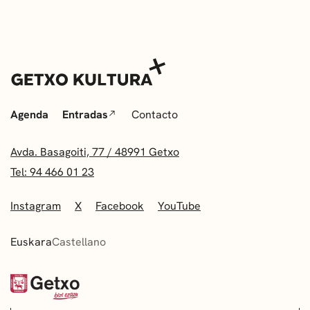
Agenda
Entradas
Contacto
Avda. Basagoiti, 77 / 48991 Getxo
Tel: 94 466 01 23
Instagram
X
Facebook
YouTube
Euskara
Castellano