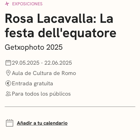
EXPOSICIONES
CONVOCATORIAS
Rosa Lacavalla: La
NOTICIAS
festa dell'equatore
GETXO KULTURA
Getxophoto 2025
ASOCIACIONES CULTURALES
29.05.2025 - 22.06.2025
Aula de Cultura de Romo
Entrada gratuita
Para todos los públicos
Añadir a tu calendario