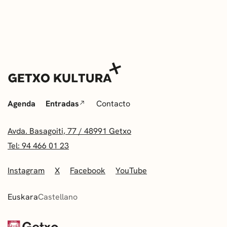
Agenda
Entradas
Contacto
Avda. Basagoiti, 77 / 48991 Getxo
Tel: 94 466 01 23
Instagram
X
Facebook
YouTube
Euskara
Castellano