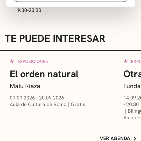
Fines de semana:
9:30-20:30
TE PUEDE INTERESAR
EXPOSICIONES
EXP
El orden natural
Otra
Malu Riaza
Funda
01.09.2026 - 20.09.2026
14.09.2
Aula de Cultura de Romo
Gratis
- 20:30
Bilin
Aula de
VER AGENDA