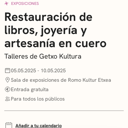
EXPOSICIONES
CONVOCATORIAS
Restauración de
NOTICIAS
libros, joyería y
GETXO KULTURA
artesanía en cuero
ASOCIACIONES CULTURALES
Talleres de Getxo Kultura
05.05.2025 - 10.05.2025
Sala de exposiciones de Romo Kultur Etxea
Entrada gratuita
Para todos los públicos
Añadir a tu calendario