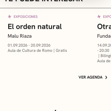
EXPOSICIONES
EXP
El orden natural
Otra
Malu Riaza
Funda
01.09.2026 - 20.09.2026
14.09.2
Aula de Cultura de Romo
Gratis
- 20:30
Bilin
Aula de
VER AGENDA