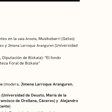
ntes en la
Muxikebarri (Getxo)
sala Areeta,
y
(Universidad
txo
Jimena Larroque Aranguren
, Diputación de Bizkaia): “El fondo
oteca Foral de Bizkaia”
os
(modera,
Jimena Larroque Aranguren
,
 (Universidad de Deusto, María de la
ancisco de Orellana, Cáceres) y Alejandro
cante)