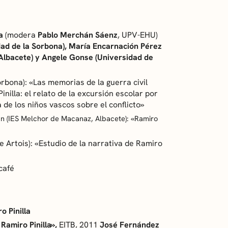
a
(modera
Pablo Merchán Sáenz
, UPV-EHU)
dad de la Sorbona), María Encarnación Pérez
Albacete)
y Angele Gonse (Universidad de
orbona): «Las memorias de la guerra civil
nilla: el relato de la excursión escolar por
de los niños vascos sobre el conflicto»
n (IES Melchor de Macanaz, Albacete): «Ramiro
 Artois): «Estudio de la narrativa de Ramiro
café
o Pinilla
 Ramiro Pinilla»,
EITB, 2011
José Fernández