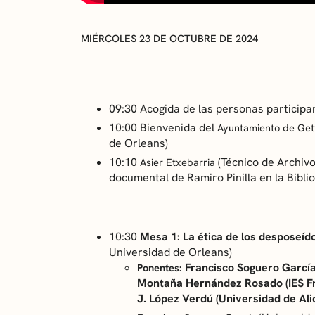
MIÉRCOLES 23 DE OCTUBRE DE 2024
09:30 Acogida de las personas participa
10:00 Bienvenida del
Ayuntamiento de Ge
de Orleans)
10:10
(Técnico de Archivo
Asier Etxebarria
documental de Ramiro Pinilla en la Bibli
10:30
Mesa 1: La ética de los desposeíd
Universidad de Orleans)
Francisco Soguero García
Ponentes:
Montaña Hernández Rosado (IES Fr
J. López Verdú (Universidad de Ali