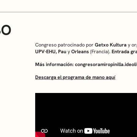
SO
Congreso patrocinado por
Getxo Kultura
y o
UPV-EHU, Pau
y
Orleans
(Francia).
Entrada gra
Más información: congresoramiropinilla.ideo
Descarga el programa de mano aquí