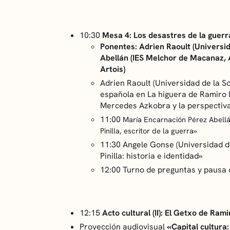
10:30
Mesa 4: Los desastres de la guerr
Ponentes:
Adrien Raoult (Universi
Abellán (IES Melchor de Macanaz, 
Artois)
Adrien Raoult (Universidad de la S
española en
La higuera
de Ramiro Pi
Mercedes Azkobra y la perspectiva 
11:00
María Encarnación Pérez Abellá
Pinilla, escritor de la guerra»
11:30 Angele Gonse (Universidad de
Pinilla: historia e identidad»
12:00 Turno de preguntas y pausa 
12:15
Acto cultural (II): El Getxo de Ramir
Proyección audiovisual
«Capital cultura: