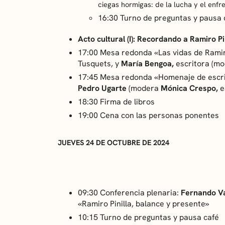
ciegas hormigas:
de la lucha y el enfr
16:30 Turno de preguntas y pausa 
Acto cultural (I): Recordando a Ramiro Pi
17:00 Mesa redonda «Las vidas de Ramiro
Tusquets, y
María Bengoa,
escritora (m
17:45 Mesa redonda «Homenaje de escri
Pedro Ugarte
(modera
Mónica Crespo,
e
18:30 Firma de libros
19:00 Cena con las personas ponentes
JUEVES 24 DE OCTUBRE DE 2024
09:30 Conferencia plenaria:
Fernando V
«Ramiro Pinilla, balance y presente»
10:15 Turno de preguntas y pausa café