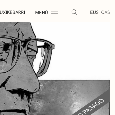
UXIKEBARRI
EUS
CAS
MENÚ
TURA
ÚSICA
AS