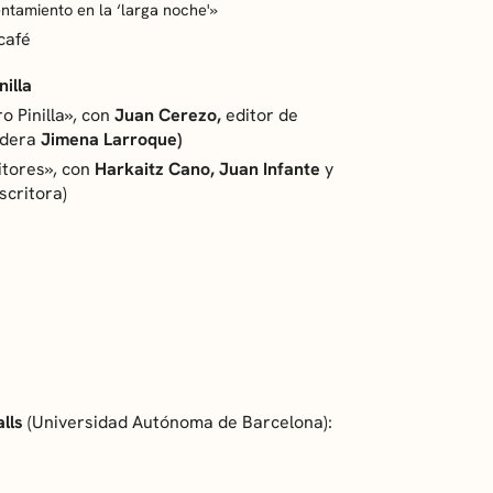
entamiento en la ‘larga noche'»
café
nilla
 Pinilla», con
Juan Cerezo,
editor de
odera
Jimena Larroque)
tores», con
Harkaitz Cano, Juan Infante
y
scritora)
alls
(Universidad Autónoma de Barcelona):