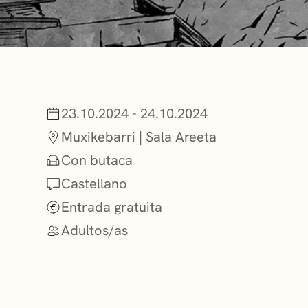
NOTICIAS
GETXO KULTU
23.10.2024 - 24.10.2024
ASOCIACIONES
Muxikebarri | Sala Areeta
Con butaca
Castellano
Entrada gratuita
Adultos/as