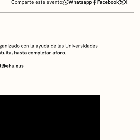
Comparte este evento:
Whatsapp
Facebook
X
rganizado con la ayuda de las Universidades
tuita, hasta completar aforo.
lit@ehu.eus