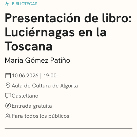
BIBLIOTECAS
CONVOCATORIAS
Presentación de libro:
NOTICIAS
Luciérnagas en la
GETXO KULTURA
Toscana
ASOCIACIONES CULTURALES
Maria Gómez Patiño
10.06.2026 | 19:00
Aula de Cultura de Algorta
Castellano
Entrada gratuita
Para todos los públicos