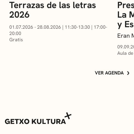
Terrazas de las letras
Pres
2026
La 
y E
01.07.2026 - 28.08.2026
|
11:30-13:30
|
17:00-
20:00
Eran 
Gratis
09.09.2
Aula de
VER AGENDA