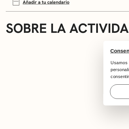
Añadir a tu calendario
SOBRE LA ACTIVID
Consen
Usamos c
personali
consentim