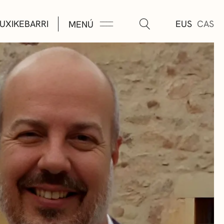
UXIKEBARRI
EUS
CAS
MENÚ
TURA
ÚSICA
AS