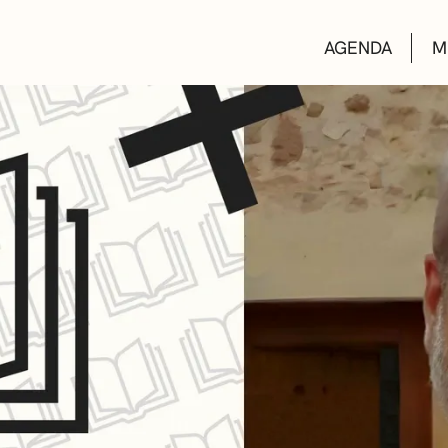
AGENDA
M
AULAS DE CUL
BIBLIOTECAS
ESCUELA DE M
CONVOCATORI