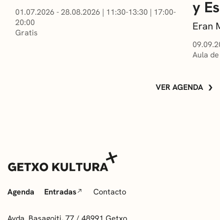
y E
01.07.2026 - 28.08.2026
|
11:30-13:30
|
17:00-
20:00
Eran 
Gratis
09.09.2
Aula de
VER AGENDA
Agenda
Entradas
Contacto
Avda. Basagoiti, 77 / 48991 Getxo