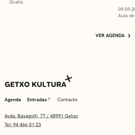
Gratis
09.09.2
Aula de
VER AGENDA
Agenda
Entradas
Contacto
Avda. Basagoiti, 77 / 48991 Getxo
Tel: 94 466 01 23