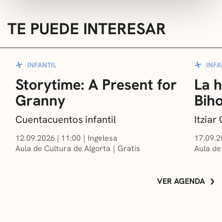
TE PUEDE INTERESAR
INFANTIL
INFA
Storytime: A Present for
La h
Granny
Bih
Cuentacuentos infantil
Itzia
12.09.2026
|
11:00
Ingelesa
17.09.2
Aula de Cultura de Algorta
Gratis
Aula de
VER AGENDA