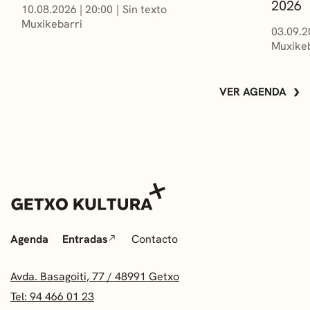
2026
10.08.2026
|
20:00
Sin texto
Muxikebarri
03.09.2
Muxikeb
VER AGENDA
Agenda
Entradas
Contacto
Avda. Basagoiti, 77 / 48991 Getxo
Tel: 94 466 01 23