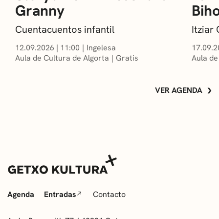
Granny
Bih
Cuentacuentos infantil
Itzia
12.09.2026
|
11:00
Ingelesa
17.09.2
Aula de Cultura de Algorta
Gratis
Aula de
VER AGENDA
Agenda
Entradas
Contacto