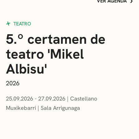
VER AGENDA
TEATRO
5.º certamen de
teatro 'Mikel
Albisu'
2026
25.09.2026 - 27.09.2026
Castellano
Muxikebarri
|
Sala Arrigunaga