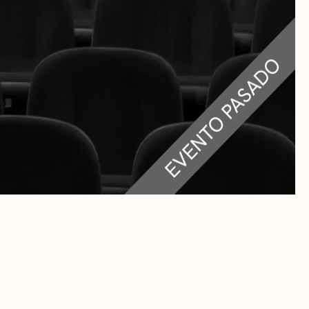
RA
 CULTURALES