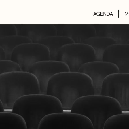
AGENDA
M
AULAS DE CUL
BIBLIOTECAS
ESCUELA DE M
CONVOCATORI