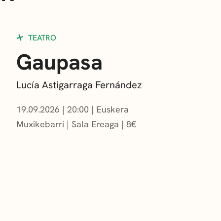
TEATRO
Gaupasa
Lucía Astigarraga Fernández
19.09.2026
|
20:00
Euskera
Muxikebarri
|
Sala Ereaga
8
€