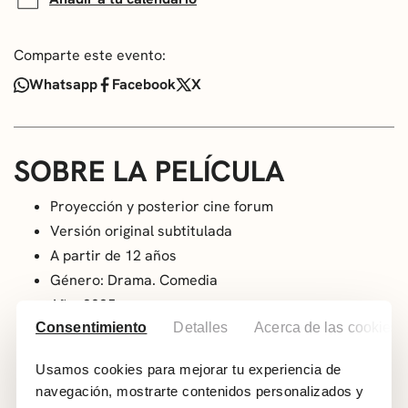
Comparte este evento:
Whatsapp
Facebook
X
SOBRE LA PELÍCULA
Proyección y posterior cine forum
Versión original subtitulada
A partir de 12 años
Género: Drama. Comedia
Año: 2025
Consentimiento
Detalles
Acerca de las cookies
País: Francia
Duración: 105 min
Usamos cookies para mejorar tu experiencia de
Dirección: Richard Linklate
navegación, mostrarte contenidos personalizados y