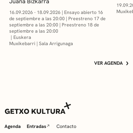
Juana Bizkarra
19.09.2
Muxikeb
16.09.2026 - 18.09.2026
|
Ensayo abierto 16
de septiembre a las 20:00
|
Preestreno 17 de
septiembre a las 20:00
|
Preestreno 18 de
septiembre a las 20:00
Euskera
Muxikebarri
|
Sala Arrigunaga
VER AGENDA
Agenda
Entradas
Contacto