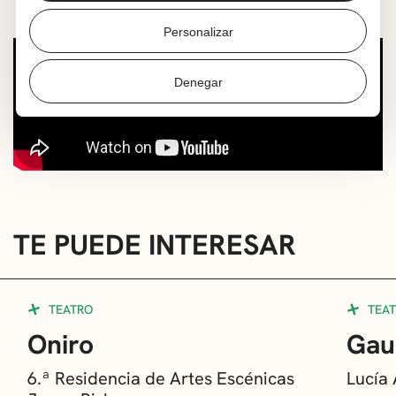
Personalizar
Denegar
TE PUEDE INTERESAR
TEATRO
TEA
Oniro
Gau
6.ª Residencia de Artes Escénicas
Lucía