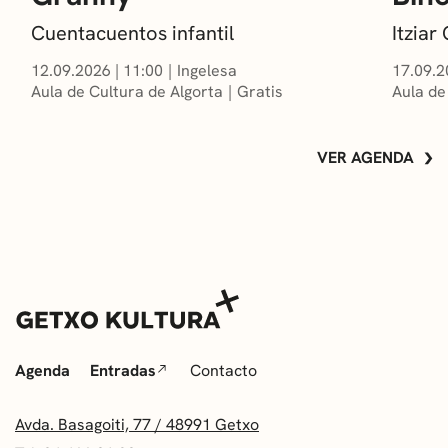
Cuentacuentos infantil
Itzia
12.09.2026
|
11:00
Ingelesa
17.09.2
Aula de Cultura de Algorta
Gratis
Aula de
VER AGENDA
Agenda
Entradas
Contacto
Avda. Basagoiti, 77 / 48991 Getxo