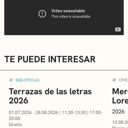
TE PUEDE INTERESAR
BIBLIOTECAS
OTR
Terrazas de las letras
Mer
2026
Lor
2026
01.07.2026 - 28.08.2026
|
11:30-13:30
|
17:00-
20:00
10.08.2
Gratis