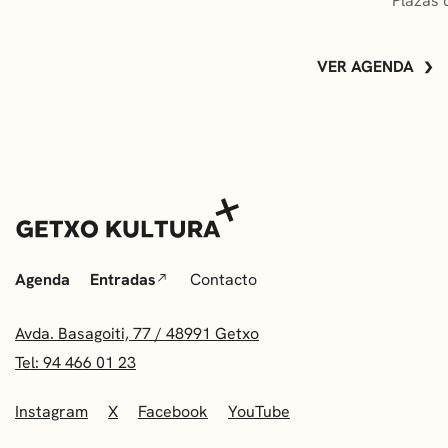
Plazas 
VER AGENDA
Agenda
Entradas
Contacto
Avda. Basagoiti, 77 / 48991 Getxo
Tel: 94 466 01 23
Instagram
X
Facebook
YouTube