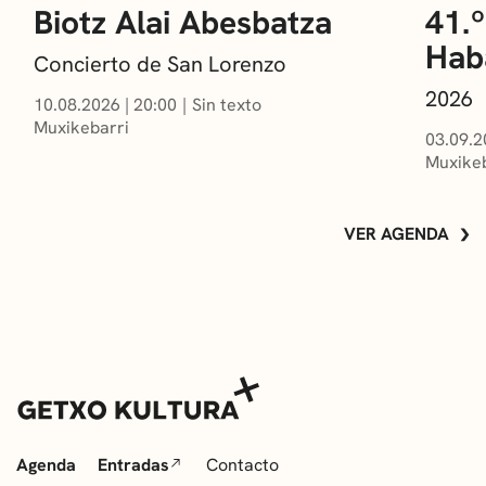
Biotz Alai Abesbatza
41.º
Hab
Concierto de San Lorenzo
2026
10.08.2026
|
20:00
Sin texto
Muxikebarri
03.09.2
Muxikeb
VER AGENDA
Agenda
Entradas
Contacto