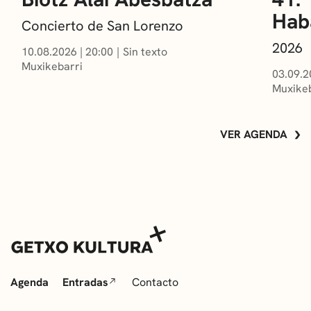
Hab
Concierto de San Lorenzo
2026
10.08.2026
|
20:00
Sin texto
Muxikebarri
03.09.2
Muxikeb
VER AGENDA
Agenda
Entradas
Contacto