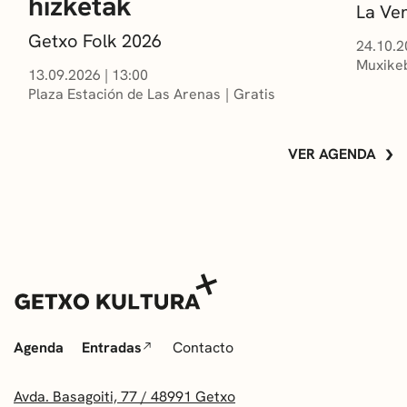
hizketak
La Ve
Getxo Folk 2026
24.10.2
Muxikeb
13.09.2026
|
13:00
Plaza Estación de Las Arenas
Gratis
VER AGENDA
Agenda
Entradas
Contacto
Avda. Basagoiti, 77 / 48991 Getxo