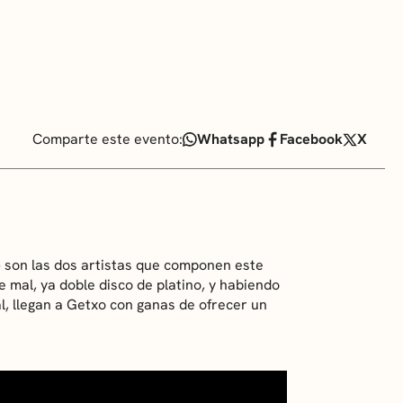
Comparte este evento:
Whatsapp
Facebook
X
) son las dos artistas que componen este
e mal, ya doble disco de platino, y habiendo
al, llegan a Getxo con ganas de ofrecer un