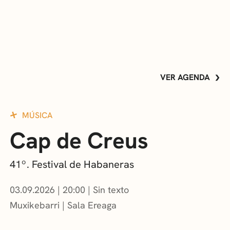
VER AGENDA
MÚSICA
Cap de Creus
41º. Festival de Habaneras
03.09.2026
|
20:00
Sin texto
Muxikebarri
|
Sala Ereaga