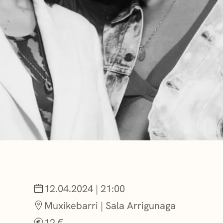
NOTICIAS
GETXO KULTU
ASOCIACIONES
12.04.2024 | 21:00
Muxikebarri | Sala Arrigunaga
12 €