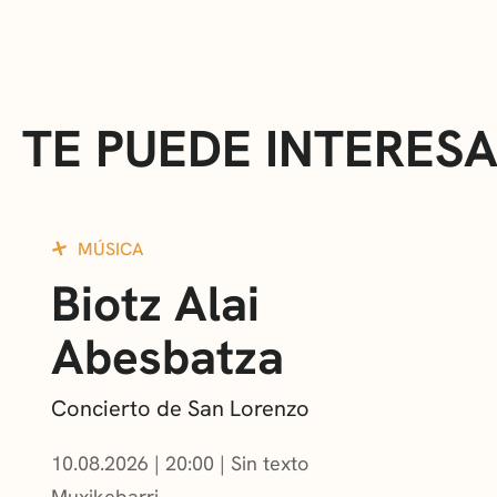
TE PUEDE INTERES
MÚSICA
Biotz Alai
Abesbatza
Concierto de San Lorenzo
10.08.2026
|
20:00
Sin texto
Muxikebarri