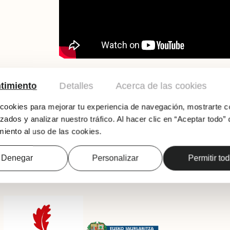
timiento
Detalles
Acerca de las cookies
ookies para mejorar tu experiencia de navegación, mostrarte c
zados y analizar nuestro tráfico. Al hacer clic en “Aceptar todo” 
iento al uso de las cookies.
Denegar
Personalizar
Permitir to