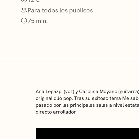
Para todos los públicos
75 min.
Ana Legazpi (voz) y Carolina Moyano (guitarra
original dúo pop. Tras su exitoso tema Me sab
pasado por las principales salas a nivel estat
directo arrollador.