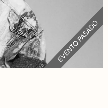
RA
 CULTURALES