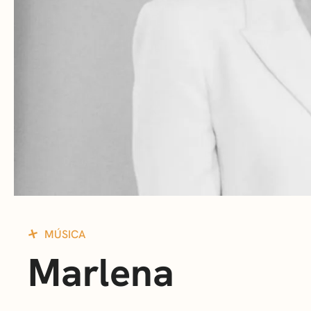
MÚSICA
Marlena