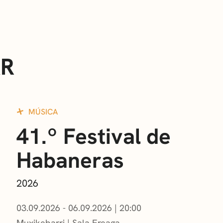
AR
MÚSICA
41.º Festival de
Habaneras
2026
03.09.2026 - 06.09.2026
|
20:00
Muxikebarri
|
Sala Ereaga