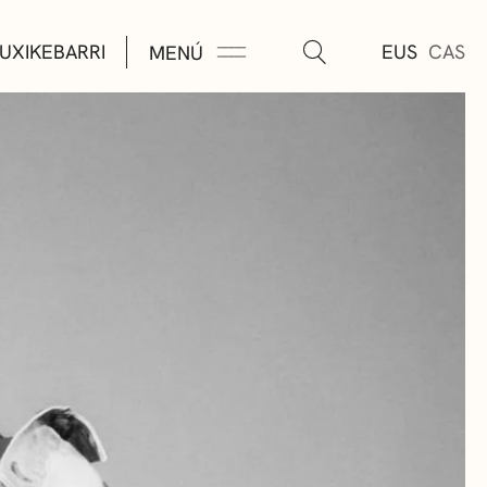
UXIKEBARRI
EUS
CAS
MENÚ
TURA
ÚSICA
AS