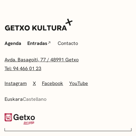
Agenda
Entradas
Contacto
Avda. Basagoiti, 77 / 48991 Getxo
Tel: 94 466 01 23
Instagram
X
Facebook
YouTube
Euskara
Castellano