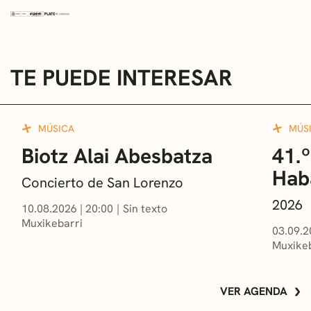
TE PUEDE INTERESAR
MÚSICA
MÚS
Biotz Alai Abesbatza
41.º
Hab
Concierto de San Lorenzo
2026
10.08.2026
|
20:00
Sin texto
Muxikebarri
03.09.2
Muxikeb
VER AGENDA