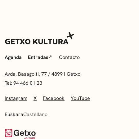
Agenda
Entradas
Contacto
Avda. Basagoiti, 77 / 48991 Getxo
Tel: 94 466 01 23
Instagram
X
Facebook
YouTube
Euskara
Castellano