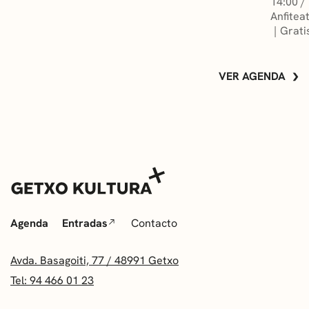
14:00 /
Anfitea
Grati
VER AGENDA
Agenda
Entradas
Contacto
Avda. Basagoiti, 77 / 48991 Getxo
Tel: 94 466 01 23