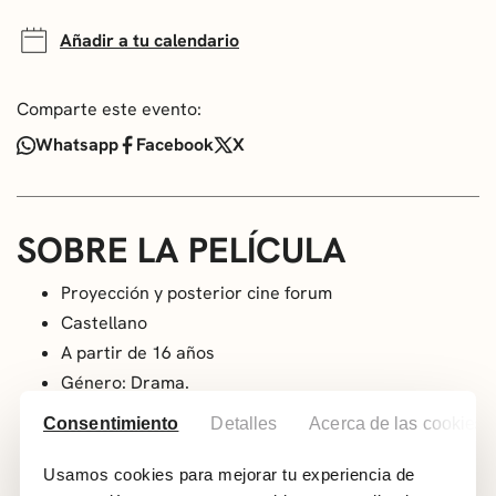
Añadir a tu calendario
Comparte este evento:
Whatsapp
Facebook
X
SOBRE LA PELÍCULA
Proyección y posterior cine forum
Castellano
A partir de 16 años
Género: Drama.
Año: 2025
Consentimiento
Detalles
Acerca de las cookies
País: Italia
Duración: 114 min
Usamos cookies para mejorar tu experiencia de